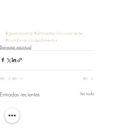
#gastronomia
#alimentaciónconsciente
#combinacióndealimentos
Bienestar espiritual
Entradas recientes
Ver todo