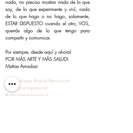
nada, no preciso mostrar nada de lo que 
soy, de lo que experimente y viví, nada 
de lo que hago o no hago, solamente, 
ESTAR DISPUESTO cuando el otro, VOS, 
querrás algo de lo que tengo para 
compartir y comunicar.
Por siempre, desde aquí y ahora!
POR MÁS ARTE Y MÁS SALUD!
Matias Amadasi
#aprendizaje
#salud
#evolución
#crecimientopersonal
#crecimientoespiritual
Bienestar mental
Bienestar espiritual