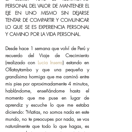
PERSONAL DEL VALOR DE MANTENER EL 
EJE EN UNO MISMO SIN DEJARSE 
TENTAR DE COMPARTIR Y COMUNICAR 
LO QUE SE ES EXPERIENCIA PERSONAL 
Y CAMINO POR LA VIDA PERSONAL.
Desde hace 1 semana que volví de Perú y 
recuerdo del Viaje de Crecimiento 
(realizado con 
Lucia Inserra
) estando en 
Ollataytambo y que una pequeña y 
grandísima hormiga que me caminó entre 
mis pies por aproximadamente 4 minutos, 
hablándome, enseñándome hasta el 
momento que me puse en lugar de 
aprendiz y escuche lo que me estaba 
diciendo: "Matias, no somos nada en este 
mundo, no te preocupes por nada, se vos 
naturalmente que todo lo que hagas, es 